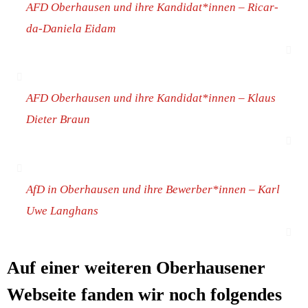
AFD Ober­hau­sen und ihre Kandidat*innen – Ricar­
da-Danie­la Eidam
AFD Ober­hau­sen und ihre Kandidat*innen – Klaus
Die­ter Braun
AfD in Ober­hau­sen und ihre Bewerber*innen – Karl
Uwe Langhans
Auf einer wei­te­ren Ober­hau­se­ner
Web­sei­te fan­den wir noch fol­gen­des