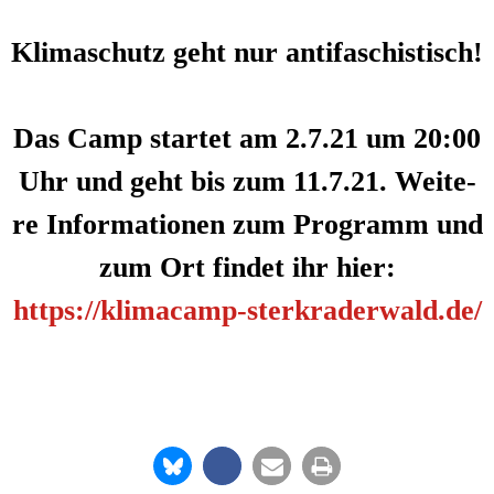
Kli­ma­schutz geht nur antifaschistisch!
Das Camp star­tet am 2.7.21 um 20:00
Uhr und geht bis zum 11.7.21. Wei­te­
re Infor­ma­tio­nen zum Pro­gramm und
zum Ort fin­det ihr hier:
https://klimacamp-sterkraderwald.de/