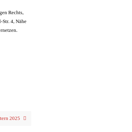
egen Rechts,
l-Str. 4, Nähe
ernetzen.
stern 2025